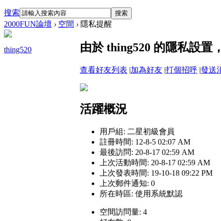
搜索
搜索
2000FUN論壇
›
空間
›
隱私提醒
由於 thing520 的隱私
thing520
查看好友列表
|
加為好友
|
打個招呼
|
發送
活躍概況
用戶組:
二星初級會員
註冊時間: 12-8-5 02:07 AM
最後訪問: 20-8-17 02:59 AM
上次活動時間: 20-8-17 02:59 AM
上次發表時間: 19-10-18 09:22 PM
上次郵件通知: 0
所在時區: 使用系統默認
空間訪問量: 4