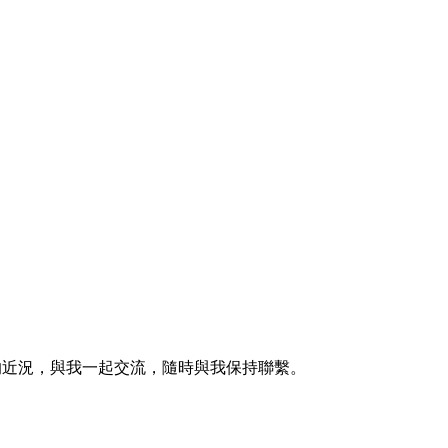
的近況，與我一起交流，隨時與我保持聯繫。