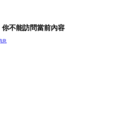
設置，你不能訪問當前內容
消息