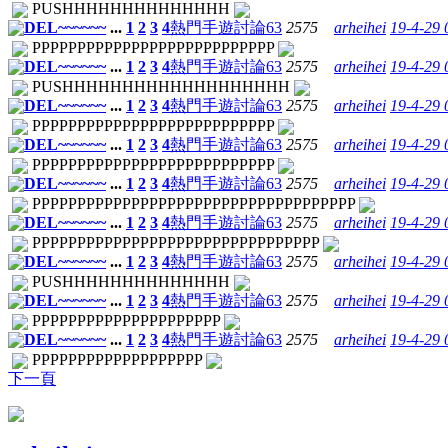
PUSHHHHHHHHHHHHHH
DEL~~~~~~
...
1
2
3
4
熱門手遊討論
63
2575
arheihei
19-4-29
PPPPPPPPPPPPPPPPPPPPPPPPPPP
DEL~~~~~~
...
1
2
3
4
熱門手遊討論
63
2575
arheihei
19-4-29
PUSHHHHHHHHHHHHHHHHHHH
DEL~~~~~~
...
1
2
3
4
熱門手遊討論
63
2575
arheihei
19-4-29
PPPPPPPPPPPPPPPPPPPPPPPPPPP
DEL~~~~~~
...
1
2
3
4
熱門手遊討論
63
2575
arheihei
19-4-29
PPPPPPPPPPPPPPPPPPPPPPPPPPP
DEL~~~~~~
...
1
2
3
4
熱門手遊討論
63
2575
arheihei
19-4-29
PPPPPPPPPPPPPPPPPPPPPPPPPPPPPPPPPPPP
DEL~~~~~~
...
1
2
3
4
熱門手遊討論
63
2575
arheihei
19-4-29
PPPPPPPPPPPPPPPPPPPPPPPPPPPPPPPP
DEL~~~~~~
...
1
2
3
4
熱門手遊討論
63
2575
arheihei
19-4-29
PUSHHHHHHHHHHHHHH
DEL~~~~~~
...
1
2
3
4
熱門手遊討論
63
2575
arheihei
19-4-29
PPPPPPPPPPPPPPPPPPPPP
DEL~~~~~~
...
1
2
3
4
熱門手遊討論
63
2575
arheihei
19-4-29
PPPPPPPPPPPPPPPPPPP
下一頁