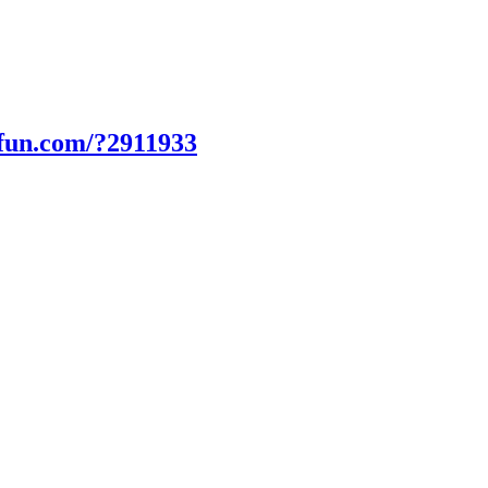
fun.com/?2911933