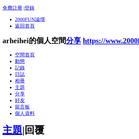
免費註冊
|
登錄
2000FUN論壇
返回首頁
arheihei的個人空間
分享
https://www.2000
空間首頁
動態
記錄
日誌
相冊
主題
分享
好友
留言板
個人資料
主題
|
回覆