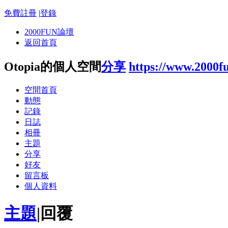
免費註冊
|
登錄
2000FUN論壇
返回首頁
Otopia的個人空間
分享
https://www.2000f
空間首頁
動態
記錄
日誌
相冊
主題
分享
好友
留言板
個人資料
主題
|
回覆