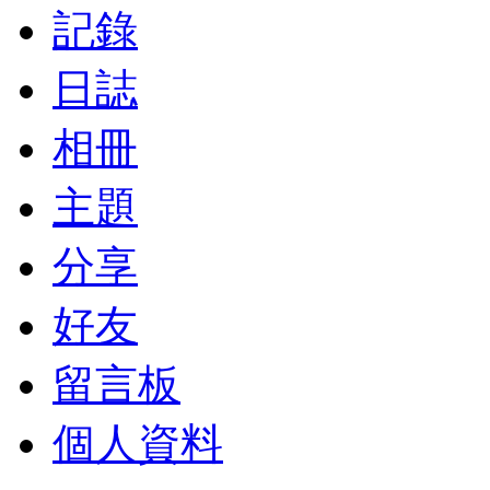
記錄
日誌
相冊
主題
分享
好友
留言板
個人資料