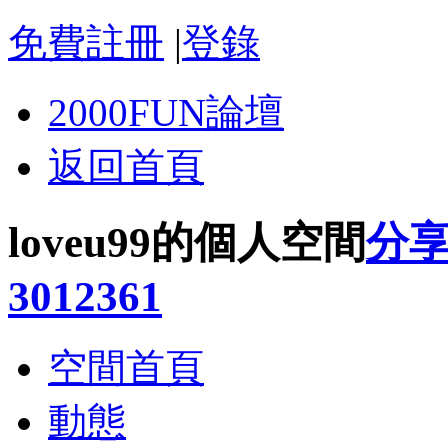
免費註冊
|
登錄
2000FUN論壇
返回首頁
loveu99的個人空間
分
3012361
空間首頁
動態