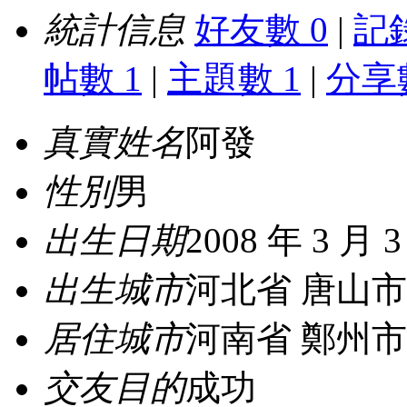
統計信息
好友數 0
|
記錄
帖數 1
|
主題數 1
|
分享數
真實姓名
阿發
性別
男
出生日期
2008 年 3 月 
出生城市
河北省 唐山市
居住城市
河南省 鄭州市
交友目的
成功