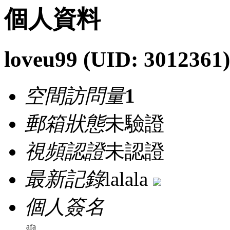
個人資料
loveu99
(UID: 3012361)
空間訪問量
1
郵箱狀態
未驗證
視頻認證
未認證
最新記錄
lalala
個人簽名
afa