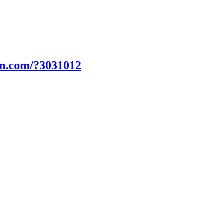
un.com/?3031012