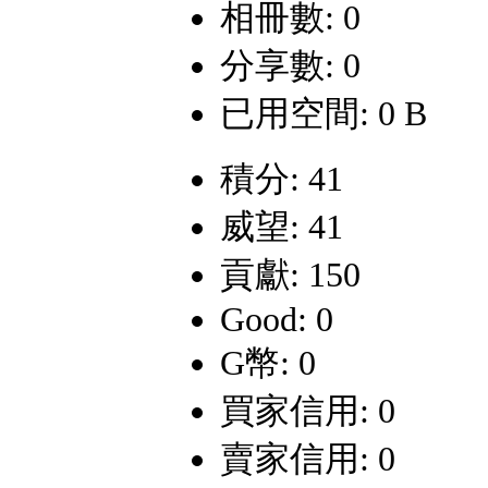
相冊數: 0
分享數: 0
已用空間: 0 B
積分: 41
威望: 41
貢獻: 150
Good: 0
G幣: 0
買家信用: 0
賣家信用: 0