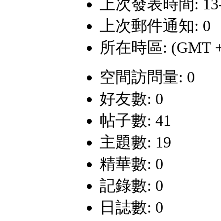
上次發表時間: 13-8-
上次郵件通知: 0
所在時區: (GMT +
空間訪問量: 0
好友數: 0
帖子數: 41
主題數: 19
精華數: 0
記錄數: 0
日誌數: 0