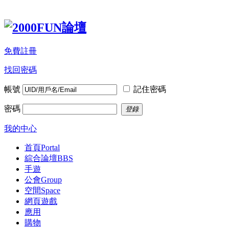
免費註冊
找回密碼
帳號
記住密碼
密碼
登錄
我的中心
首頁
Portal
綜合論壇
BBS
手遊
公會
Group
空間
Space
網頁遊戲
應用
購物