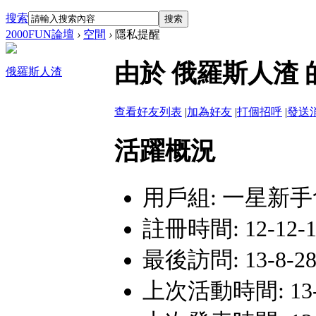
搜索
搜索
2000FUN論壇
›
空間
›
隱私提醒
由於 俄羅斯人渣
俄羅斯人渣
查看好友列表
|
加為好友
|
打個招呼
|
發送
活躍概況
用戶組:
一星新手
註冊時間: 12-12-10
最後訪問: 13-8-28 
上次活動時間: 13-8-