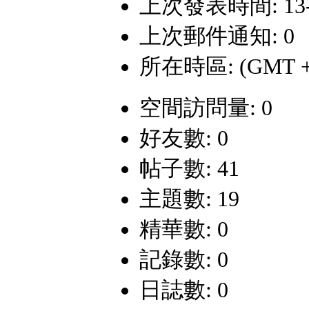
上次發表時間: 13-8-
上次郵件通知: 0
所在時區: (GMT +
空間訪問量: 0
好友數: 0
帖子數: 41
主題數: 19
精華數: 0
記錄數: 0
日誌數: 0