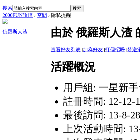
搜索
搜索
2000FUN論壇
›
空間
›
隱私提醒
由於 俄羅斯人渣
俄羅斯人渣
查看好友列表
|
加為好友
|
打個招呼
|
發送
活躍概況
用戶組:
一星新手
註冊時間: 12-12-10
最後訪問: 13-8-28 
上次活動時間: 13-8-