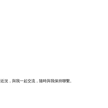
的近況，與我一起交流，隨時與我保持聯繫。