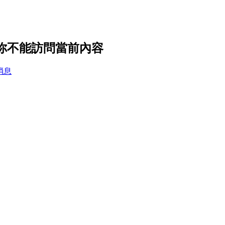
，你不能訪問當前內容
消息