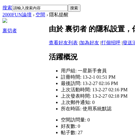
搜索
搜索
2000FUN論壇
›
空間
›
隱私提醒
由於 裏切者 的隱私設置
裏切者
查看好友列表
|
加為好友
|
打個招呼
|
發送
活躍概況
用戶組:
一星新手會員
註冊時間: 13-2-1 01:51 PM
最後訪問: 13-2-27 02:16 PM
上次活動時間: 13-2-27 02:16 PM
上次發表時間: 13-2-27 02:18 PM
上次郵件通知: 0
所在時區: 使用系統默認
空間訪問量: 0
好友數: 0
帖子數: 27