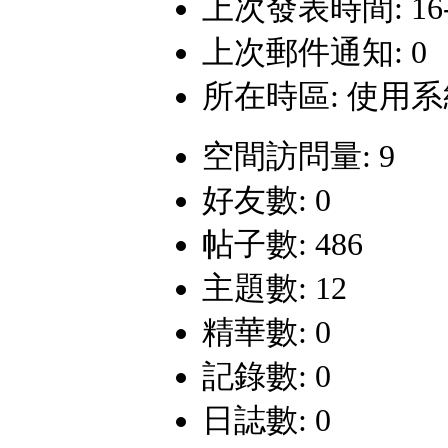
上次發表時間: 16-9-
上次郵件通知: 0
所在時區: 使用
空間訪問量: 9
好友數: 0
帖子數: 486
主題數: 12
精華數: 0
記錄數: 0
日誌數: 0