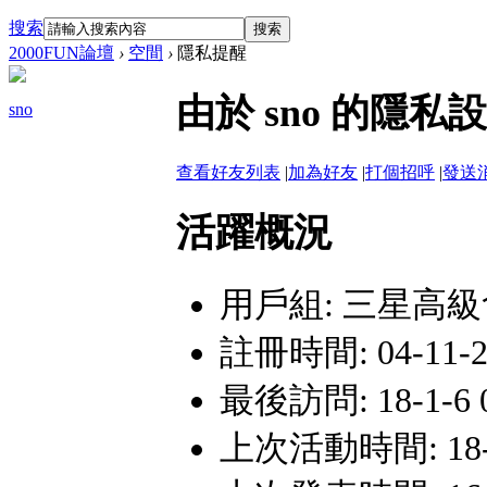
搜索
搜索
2000FUN論壇
›
空間
›
隱私提醒
由於 sno 的隱
sno
查看好友列表
|
加為好友
|
打個招呼
|
發送
活躍概況
用戶組:
三星高級
註冊時間: 04-11-27
最後訪問: 18-1-6 0
上次活動時間: 18-1-