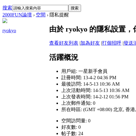
搜索
搜索
2000FUN論壇
›
空間
›
隱私提醒
由於 ryokyo 的隱私設
ryokyo
查看好友列表
|
加為好友
|
打個招呼
|
發送
活躍概況
用戶組:
一星新手會員
註冊時間: 13-4-2 04:36 PM
最後訪問: 14-5-13 10:36 AM
上次活動時間: 14-5-13 10:36 AM
上次發表時間: 14-2-12 01:56 PM
上次郵件通知: 0
所在時區: (GMT +08:00) 北京, 香
空間訪問量: 0
好友數: 0
帖子數: 24