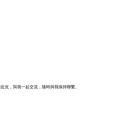
的近況，與我一起交流，隨時與我保持聯繫。