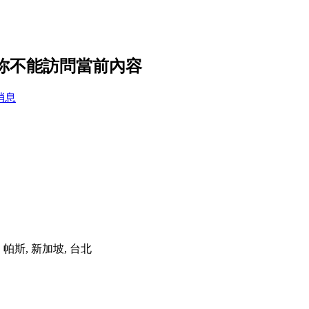
置，你不能訪問當前內容
消息
港, 帕斯, 新加坡, 台北