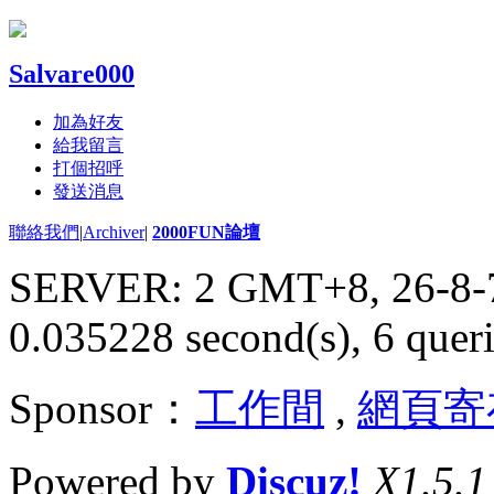
Salvare000
加為好友
給我留言
打個招呼
發送消息
聯絡我們
|
Archiver
|
2000FUN論壇
SERVER: 2 GMT+8, 26-8-
0.035228 second(s), 6 queri
Sponsor：
工作間
,
網頁寄
Powered by
Discuz!
X1.5.1