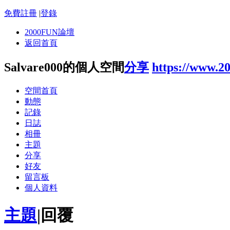
免費註冊
|
登錄
2000FUN論壇
返回首頁
Salvare000的個人空間
分享
https://www.2
空間首頁
動態
記錄
日誌
相冊
主題
分享
好友
留言板
個人資料
主題
|
回覆