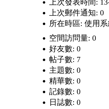
上次發表時間: 13-6-
上次郵件通知: 0
所在時區: 使用
空間訪問量: 0
好友數: 0
帖子數: 7
主題數: 0
精華數: 0
記錄數: 0
日誌數: 0