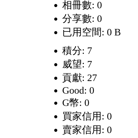
相冊數: 0
分享數: 0
已用空間: 0 B
積分: 7
威望: 7
貢獻: 27
Good: 0
G幣: 0
買家信用: 0
賣家信用: 0