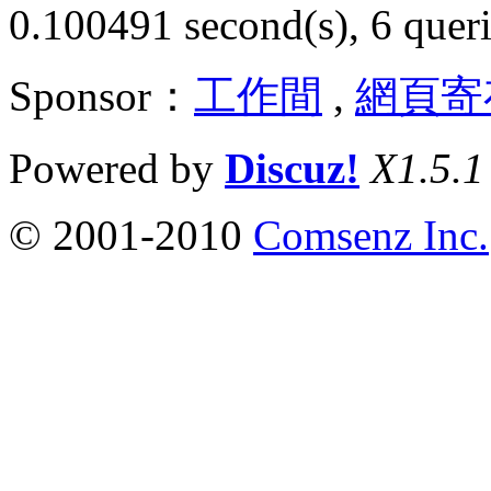
0.100491 second(s), 6 queri
Sponsor：
工作間
,
網頁寄
Powered by
Discuz!
X1.5.1
© 2001-2010
Comsenz Inc.