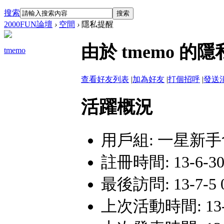
搜索
搜索
2000FUN論壇
›
空間
›
隱私提醒
由於 tmemo 
tmemo
查看好友列表
|
加為好友
|
打個招呼
|
發送
活躍概況
用戶組:
一星新手
註冊時間: 13-6-30 
最後訪問: 13-7-5 0
上次活動時間: 13-7-