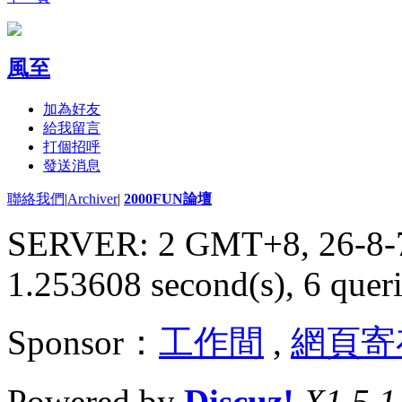
風至
加為好友
給我留言
打個招呼
發送消息
聯絡我們
|
Archiver
|
2000FUN論壇
SERVER: 2 GMT+8, 26-8-
1.253608 second(s), 6 queri
Sponsor：
工作間
,
網頁寄
Powered by
Discuz!
X1.5.1