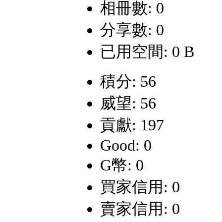
相冊數: 0
分享數: 0
已用空間: 0 B
積分: 56
威望: 56
貢獻: 197
Good: 0
G幣: 0
買家信用: 0
賣家信用: 0