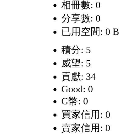
相冊數: 0
分享數: 0
已用空間: 0 B
積分: 5
威望: 5
貢獻: 34
Good: 0
G幣: 0
買家信用: 0
賣家信用: 0