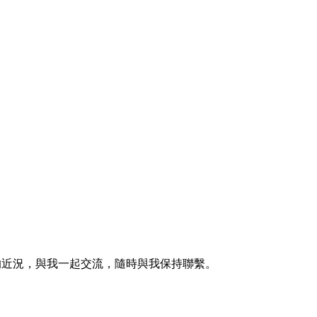
的近況，與我一起交流，隨時與我保持聯繫。