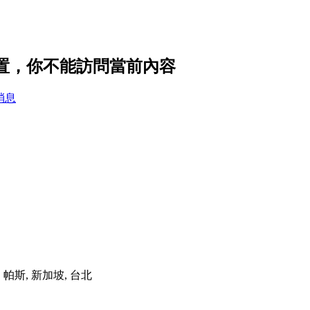
設置，你不能訪問當前內容
消息
港, 帕斯, 新加坡, 台北