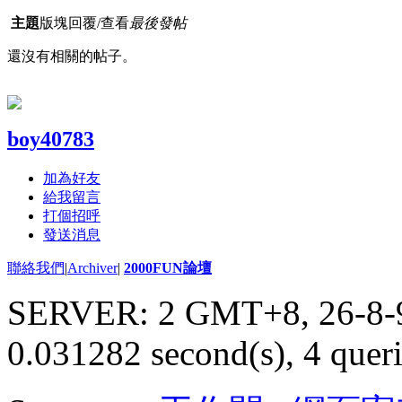
主題
版塊
回覆/查看
最後發帖
還沒有相關的帖子。
boy40783
加為好友
給我留言
打個招呼
發送消息
聯絡我們
|
Archiver
|
2000FUN論壇
SERVER: 2 GMT+8, 26-8-
0.031282 second(s), 4 queri