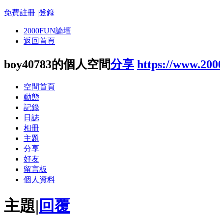
免費註冊
|
登錄
2000FUN論壇
返回首頁
boy40783的個人空間
分享
https://www.20
空間首頁
動態
記錄
日誌
相冊
主題
分享
好友
留言板
個人資料
主題
|
回覆