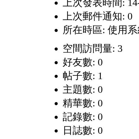
上次發表時間: 14-8-
上次郵件通知: 0
所在時區: 使用
空間訪問量: 3
好友數: 0
帖子數: 1
主題數: 0
精華數: 0
記錄數: 0
日誌數: 0