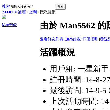
搜索
搜索
2000FUN論壇
›
空間
›
隱私提醒
由於 Man556
Man5562
查看好友列表
|
加為好友
|
打個招呼
|
發送
活躍概況
用戶組:
一星新手
註冊時間: 14-8-27 
最後訪問: 14-9-5 0
上次活動時間: 14-9-