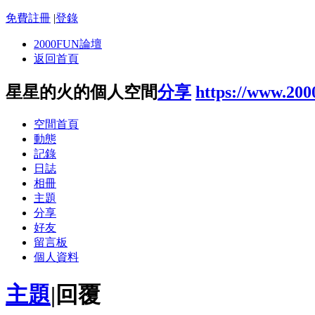
免費註冊
|
登錄
2000FUN論壇
返回首頁
星星的火的個人空間
分享
https://www.20
空間首頁
動態
記錄
日誌
相冊
主題
分享
好友
留言板
個人資料
主題
|
回覆