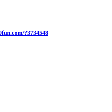
00fun.com/?3734548