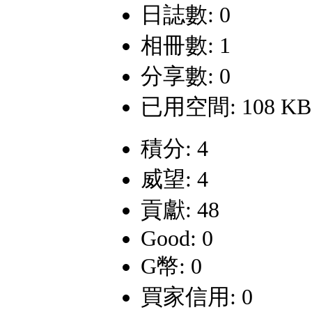
日誌數: 0
相冊數: 1
分享數: 0
已用空間: 108 KB
積分: 4
威望: 4
貢獻: 48
Good: 0
G幣: 0
買家信用: 0