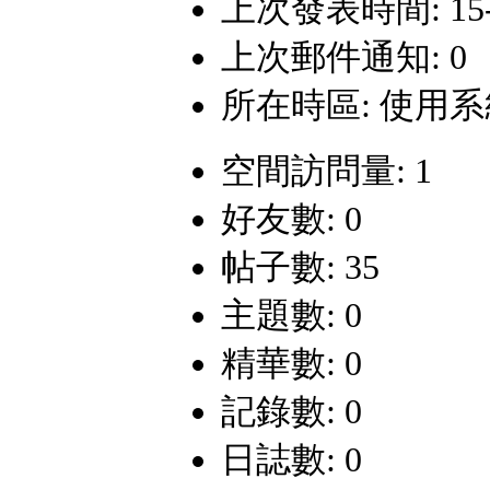
上次發表時間: 15-1-
上次郵件通知: 0
所在時區: 使用
空間訪問量: 1
好友數: 0
帖子數: 35
主題數: 0
精華數: 0
記錄數: 0
日誌數: 0