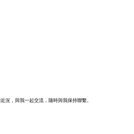
的近況，與我一起交流，隨時與我保持聯繫。