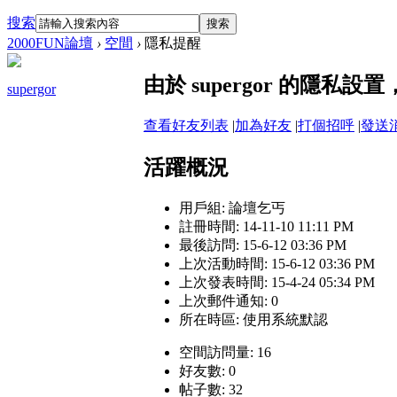
搜索
搜索
2000FUN論壇
›
空間
›
隱私提醒
由於 supergor 的隱私
supergor
查看好友列表
|
加為好友
|
打個招呼
|
發送
活躍概況
用戶組:
論壇乞丐
註冊時間: 14-11-10 11:11 PM
最後訪問: 15-6-12 03:36 PM
上次活動時間: 15-6-12 03:36 PM
上次發表時間: 15-4-24 05:34 PM
上次郵件通知: 0
所在時區: 使用系統默認
空間訪問量: 16
好友數: 0
帖子數: 32