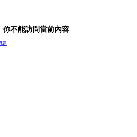
設置，你不能訪問當前內容
消息