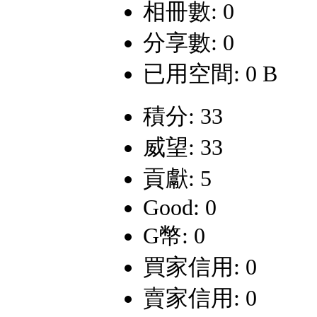
相冊數: 0
分享數: 0
已用空間: 0 B
積分: 33
威望: 33
貢獻: 5
Good: 0
G幣: 0
買家信用: 0
賣家信用: 0