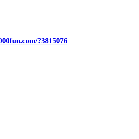
2000fun.com/?3815076