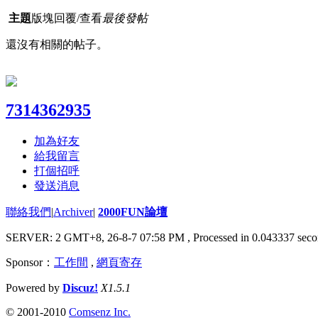
主題
版塊
回覆/查看
最後發帖
還沒有相關的帖子。
7314362935
加為好友
給我留言
打個招呼
發送消息
聯絡我們
|
Archiver
|
2000FUN論壇
SERVER: 2 GMT+8, 26-8-7 07:58 PM
, Processed in 0.043337 seco
Sponsor：
工作間
,
網頁寄存
Powered by
Discuz!
X1.5.1
© 2001-2010
Comsenz Inc.