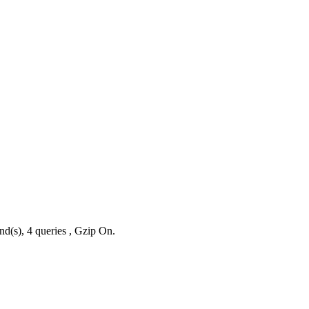
nd(s), 4 queries , Gzip On.