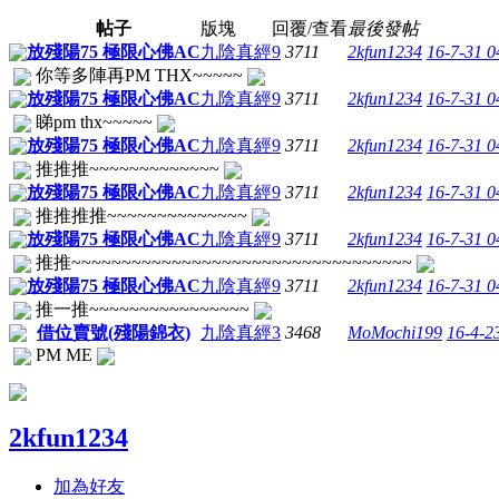
帖子
版塊
回覆/查看
最後發帖
放殘陽75 極限心佛AC
九陰真經
9
3711
2kfun1234
16-7-31 
你等多陣再PM THX~~~~~
放殘陽75 極限心佛AC
九陰真經
9
3711
2kfun1234
16-7-31 
睇pm thx~~~~~
放殘陽75 極限心佛AC
九陰真經
9
3711
2kfun1234
16-7-31 
推推推~~~~~~~~~~~~~
放殘陽75 極限心佛AC
九陰真經
9
3711
2kfun1234
16-7-31 
推推推推~~~~~~~~~~~~~~
放殘陽75 極限心佛AC
九陰真經
9
3711
2kfun1234
16-7-31 
推推~~~~~~~~~~~~~~~~~~~~~~~~~~~~~~~~~~
放殘陽75 極限心佛AC
九陰真經
9
3711
2kfun1234
16-7-31 
推一推~~~~~~~~~~~~~~~~
借位賣號(殘陽錦衣)
九陰真經
3
3468
MoMochi199
16-4-2
PM ME
2kfun1234
加為好友