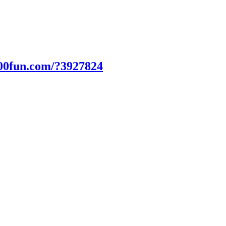
00fun.com/?3927824