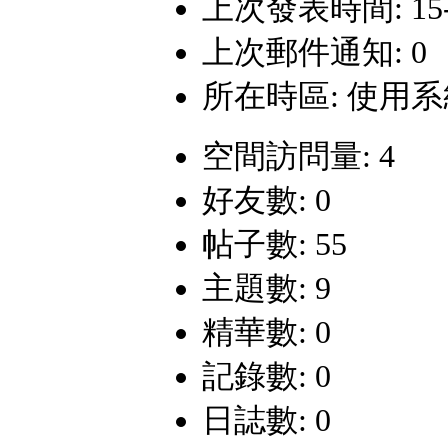
上次發表時間: 15-7-
上次郵件通知: 0
所在時區: 使用
空間訪問量: 4
好友數: 0
帖子數: 55
主題數: 9
精華數: 0
記錄數: 0
日誌數: 0