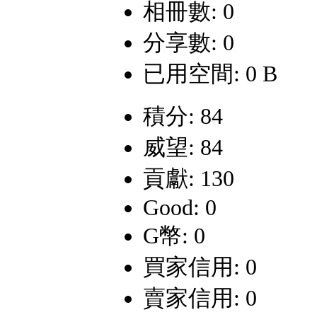
相冊數: 0
分享數: 0
已用空間: 0 B
積分: 84
威望: 84
貢獻: 130
Good: 0
G幣: 0
買家信用: 0
賣家信用: 0