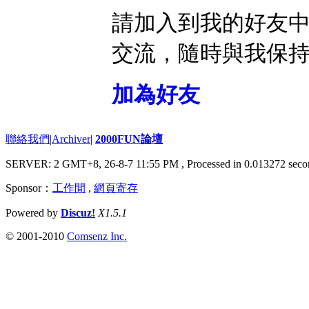
請加入到我的好友
交流，隨時與我保
加為好友
聯絡我們
|
Archiver
|
2000FUN論壇
SERVER: 2 GMT+8, 26-8-7 11:55 PM
, Processed in 0.013272 seco
Sponsor：
工作間
,
網頁寄存
Powered by
Discuz!
X1.5.1
© 2001-2010
Comsenz Inc.