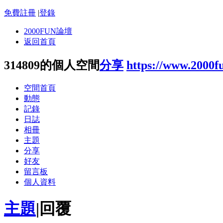
免費註冊
|
登錄
2000FUN論壇
返回首頁
314809的個人空間
分享
https://www.2000f
空間首頁
動態
記錄
日誌
相冊
主題
分享
好友
留言板
個人資料
主題
|
回覆