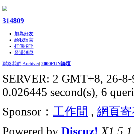
314809
加為好友
給我留言
打個招呼
發送消息
聯絡我們
|
Archiver
|
2000FUN論壇
SERVER: 2 GMT+8, 26-8-
0.026445 second(s), 6 queri
Sponsor：
工作間
,
網頁寄
Powered by
Discuz!
X1.5.1