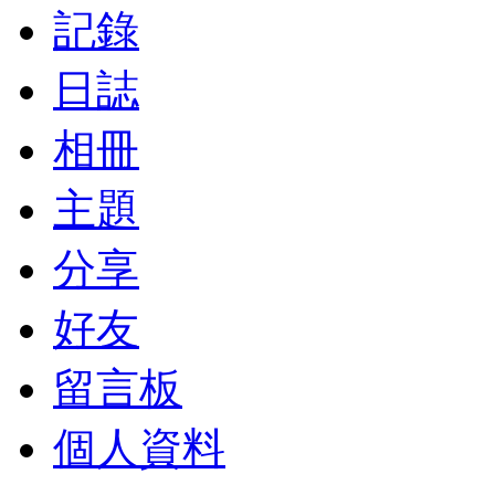
記錄
日誌
相冊
主題
分享
好友
留言板
個人資料