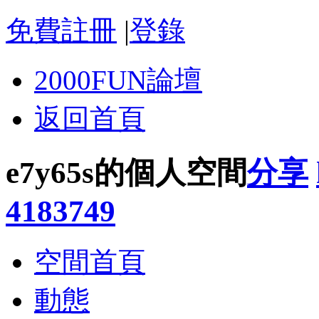
免費註冊
|
登錄
2000FUN論壇
返回首頁
e7y65s的個人空間
分享
4183749
空間首頁
動態