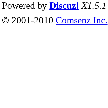
Powered by
Discuz!
X1.5.1
© 2001-2010
Comsenz Inc.