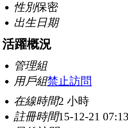
性別
保密
出生日期
活躍概況
管理組
用戶組
禁止訪問
在線時間
2 小時
註冊時間
15-12-21 07:1