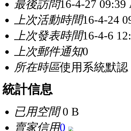
最後訪問
16-4-27 09:39
上次活動時間
16-4-24 
上次發表時間
16-4-6 12
上次郵件通知
0
所在時區
使用系統默認
統計信息
已用空間
0 B
賣家信用
0