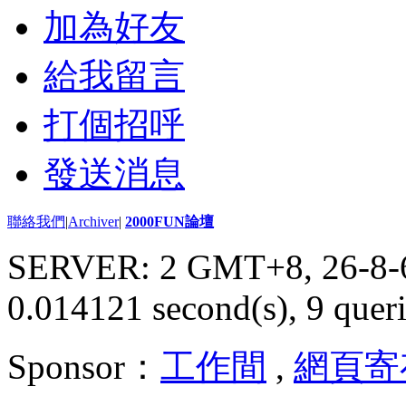
加為好友
給我留言
打個招呼
發送消息
聯絡我們
|
Archiver
|
2000FUN論壇
SERVER: 2 GMT+8, 26-8-
0.014121 second(s), 9 queri
Sponsor：
工作間
,
網頁寄