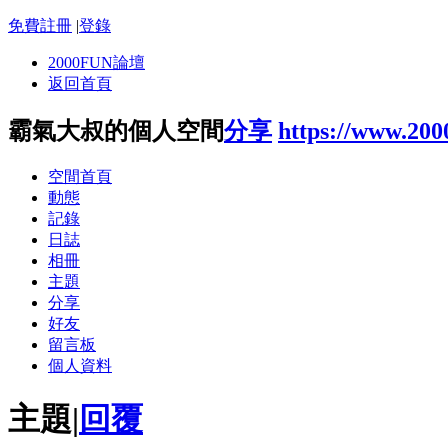
免費註冊
|
登錄
2000FUN論壇
返回首頁
霸氣大叔的個人空間
分享
https://www.20
空間首頁
動態
記錄
日誌
相冊
主題
分享
好友
留言板
個人資料
主題
|
回覆