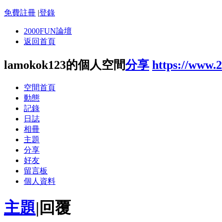
免費註冊
|
登錄
2000FUN論壇
返回首頁
lamokok123的個人空間
分享
https://www.
空間首頁
動態
記錄
日誌
相冊
主題
分享
好友
留言板
個人資料
主題
|
回覆