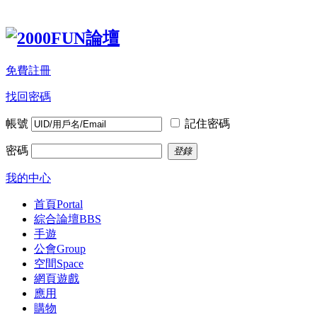
免費註冊
找回密碼
帳號
記住密碼
密碼
登錄
我的中心
首頁
Portal
綜合論壇
BBS
手遊
公會
Group
空間
Space
網頁遊戲
應用
購物