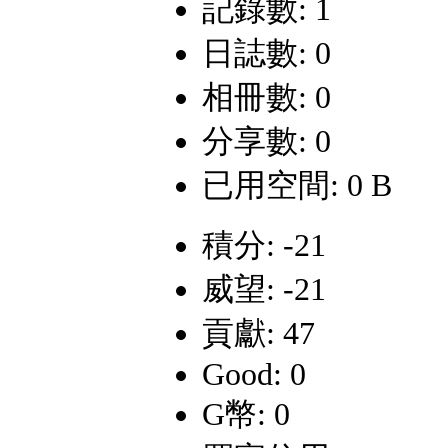
記錄數: 1
日誌數: 0
相冊數: 0
分享數: 0
已用空間: 0 B
積分: -21
威望: -21
貢獻: 47
Good: 0
G幣: 0