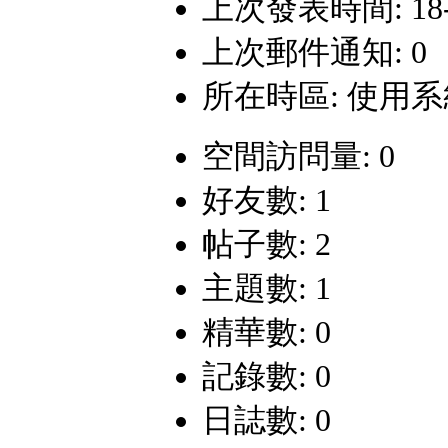
上次發表時間: 18-1-
上次郵件通知: 0
所在時區: 使用
空間訪問量: 0
好友數: 1
帖子數: 2
主題數: 1
精華數: 0
記錄數: 0
日誌數: 0