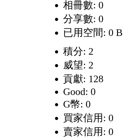
相冊數: 0
分享數: 0
已用空間: 0 B
積分: 2
威望: 2
貢獻: 128
Good: 0
G幣: 0
買家信用: 0
賣家信用: 0