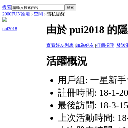
搜索
搜索
2000FUN論壇
›
空間
›
隱私提醒
由於 pui201
pui2018
查看好友列表
|
加為好友
|
打個招呼
|
發送
活躍概況
用戶組:
一星新手
註冊時間: 18-1-20
最後訪問: 18-3-15 
上次活動時間: 18-3-