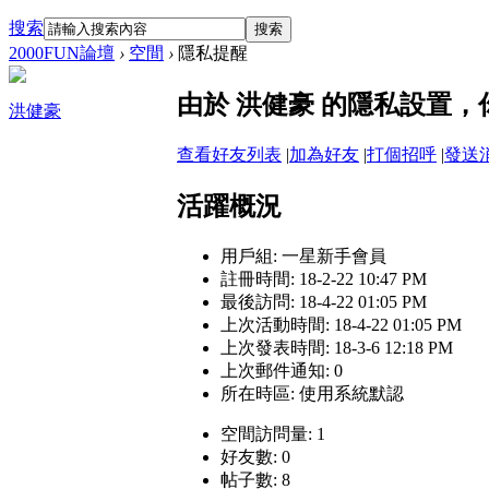
搜索
搜索
2000FUN論壇
›
空間
›
隱私提醒
由於 洪健豪 的隱私設置
洪健豪
查看好友列表
|
加為好友
|
打個招呼
|
發送
活躍概況
用戶組:
一星新手會員
註冊時間: 18-2-22 10:47 PM
最後訪問: 18-4-22 01:05 PM
上次活動時間: 18-4-22 01:05 PM
上次發表時間: 18-3-6 12:18 PM
上次郵件通知: 0
所在時區: 使用系統默認
空間訪問量: 1
好友數: 0
帖子數: 8