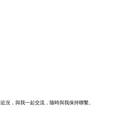
的近況，與我一起交流，隨時與我保持聯繫。