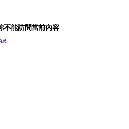
，你不能訪問當前內容
消息