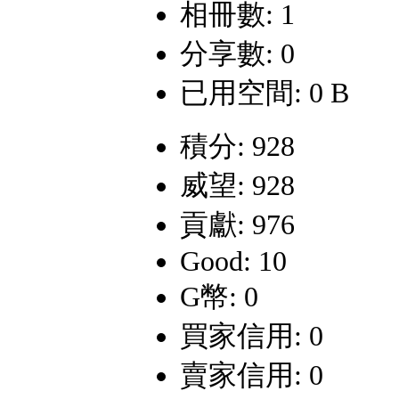
相冊數: 1
分享數: 0
已用空間: 0 B
積分: 928
威望: 928
貢獻: 976
Good: 10
G幣: 0
買家信用: 0
賣家信用: 0