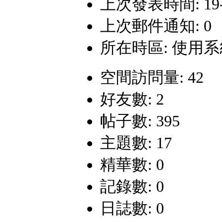
上次發表時間: 19-12
上次郵件通知: 0
所在時區: 使用
空間訪問量: 42
好友數: 2
帖子數: 395
主題數: 17
精華數: 0
記錄數: 0
日誌數: 0