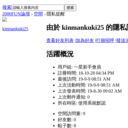
搜索
搜索
2000FUN論壇
›
空間
›
隱私提醒
由於 kinmankuki25
kinmankuki25
查看好友列表
|
加為好友
|
打個招呼
|
發送
活躍概況
用戶組:
一星新手會員
註冊時間: 18-10-28 04:34 PM
最後訪問: 19-9-9 08:51 AM
上次活動時間: 19-9-9 08:51 AM
上次發表時間: 19-8-30 09:02 AM
上次郵件通知: 0
所在時區: 使用系統默認
空間訪問量: 9
好友數: 0
帖子數: 8