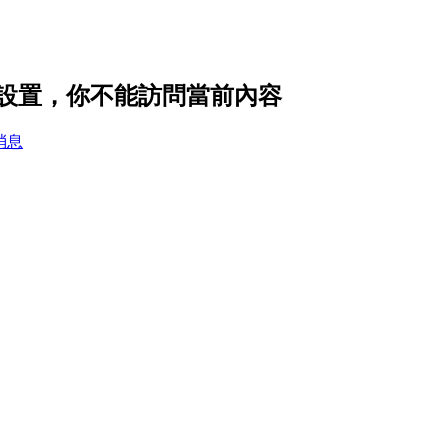
 的隱私設置，你不能訪問當前內容
消息