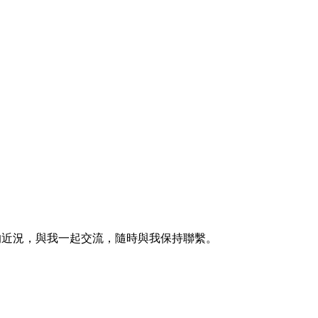
的近況，與我一起交流，隨時與我保持聯繫。