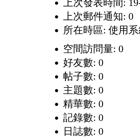
上次發表時間: 19-1-
上次郵件通知: 0
所在時區: 使用
空間訪問量: 0
好友數: 0
帖子數: 0
主題數: 0
精華數: 0
記錄數: 0
日誌數: 0