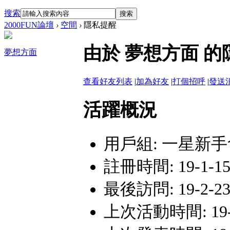
搜索
搜索
2000FUN論壇
›
空間
›
隱私提醒
由於 夢想方面 
夢想方面
查看好友列表
|
加為好友
|
打個招呼
|
發送
活躍概況
用戶組:
一星新手
註冊時間: 19-1-15 
最後訪問: 19-2-23
上次活動時間: 19-2-