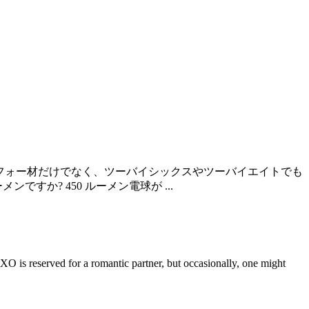
イフォー材だけでなく、ツーバイシックスやツーバイエイトでも
すか? 450 ルーメン電球が ...
 is reserved for a romantic partner, but occasionally, one might