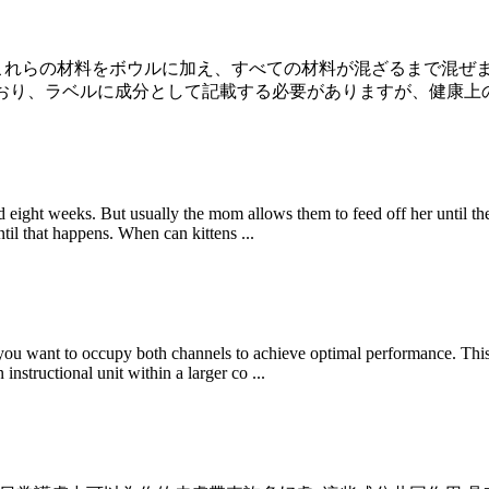
次です。これらの材料をボウルに加え、すべての材料が混ざるまで混ぜ
認されており、ラベルに成分として記載する必要がありますが、健康上
 eight weeks. But usually the mom allows them to feed off her until th
ntil that happens. When can kittens ...
ou want to occupy both channels to achieve optimal performance. This
instructional unit within a larger co ...