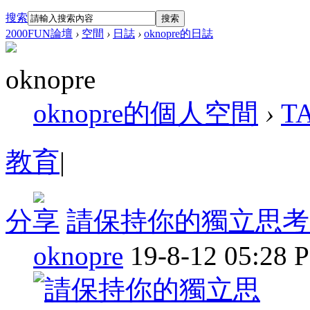
搜索
搜索
2000FUN論壇
›
空間
›
日誌
›
oknopre的日誌
oknopre
oknopre的個人空間
›
T
教育
|
分享
請保持你的獨立思考
oknopre
19-8-12 05:28 