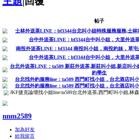
主題
|
回覆
帖子
士林外送茶LINE：bf3344台北叫小姐特殊服務服務,士
台中外送茶LINE：bf3344台中叫小姐，大里外
南投外送茶LINE：bf3344 南投叫小姐，南投約妹，
台中外送茶LINE：bf3344台中叫小姐，大里外
台北外送茶LINE：ta589 新莊外送茶,新莊叫小姐,新店叫
約學生
台北找外約服務line：ta589 西門町找小姐，台北酒店
台北找外約服務line：ta589 西門町找小姐，台北酒店
JKF捷克論壇找小姐line:ta589台北外送茶,西門町叫小姐,
nnm2589
加為好友
給我留言