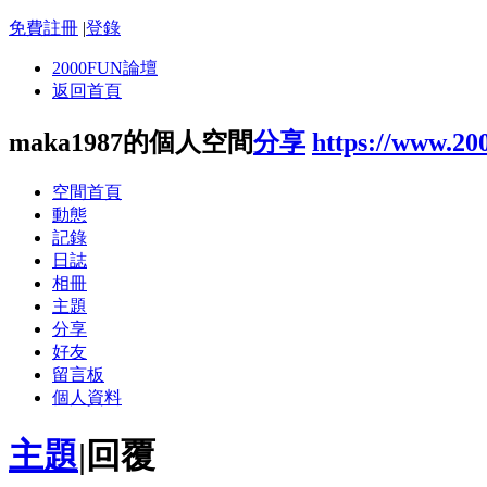
免費註冊
|
登錄
2000FUN論壇
返回首頁
maka1987的個人空間
分享
https://www.20
空間首頁
動態
記錄
日誌
相冊
主題
分享
好友
留言板
個人資料
主題
|
回覆