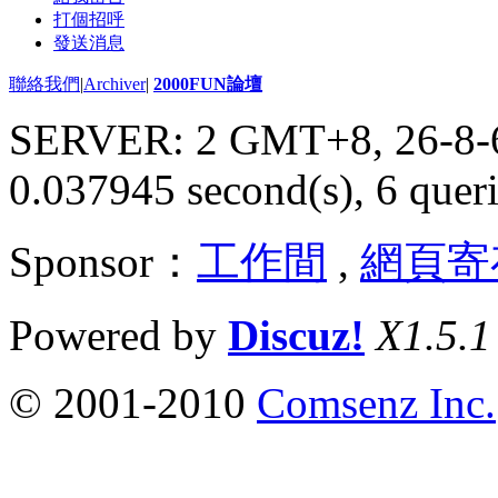
打個招呼
發送消息
聯絡我們
|
Archiver
|
2000FUN論壇
SERVER: 2 GMT+8, 26-8-
0.037945 second(s), 6 queri
Sponsor：
工作間
,
網頁寄
Powered by
Discuz!
X1.5.1
© 2001-2010
Comsenz Inc.