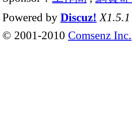
Powered by
Discuz!
X1.5.1
© 2001-2010
Comsenz Inc.