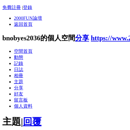
免費註冊
|
登錄
2000FUN論壇
返回首頁
bnobyes2036的個人空間
分享
https://www
空間首頁
動態
記錄
日誌
相冊
主題
分享
好友
留言板
個人資料
主題
|
回覆