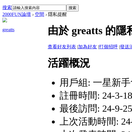
搜索
搜索
2000FUN論壇
›
空間
›
隱私提醒
由於 greatts
greatts
查看好友列表
|
加為好友
|
打個招呼
|
發送
活躍概況
用戶組:
一星新手
註冊時間: 24-3-18 
最後訪問: 24-9-25 
上次活動時間: 24-9-