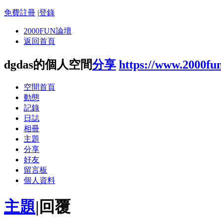
免費註冊
|
登錄
2000FUN論壇
返回首頁
dgdas的個人空間
分享
https://www.2000fu
空間首頁
動態
記錄
日誌
相冊
主題
分享
好友
留言板
個人資料
主題
|
回覆