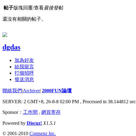
帖子
版塊
回覆/查看
最後發帖
還沒有相關的帖子。
dgdas
加為好友
給我留言
打個招呼
發送消息
聯絡我們
|
Archiver
|
2000FUN論壇
SERVER: 2 GMT+8, 26-8-8 02:00 PM
, Processed in 38.144812 sec
Sponsor：
工作間
,
網頁寄存
Powered by
Discuz!
X1.5.1
© 2001-2010
Comsenz Inc.