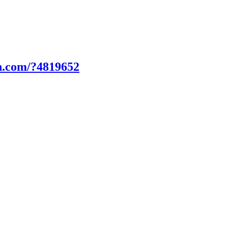
n.com/?4819652