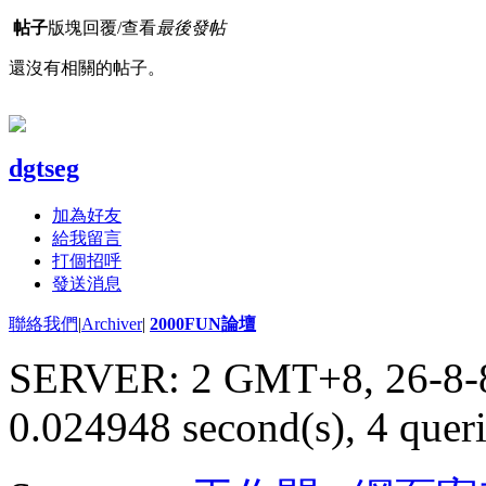
帖子
版塊
回覆/查看
最後發帖
還沒有相關的帖子。
dgtseg
加為好友
給我留言
打個招呼
發送消息
聯絡我們
|
Archiver
|
2000FUN論壇
SERVER: 2 GMT+8, 26-8-
0.024948 second(s), 4 queri