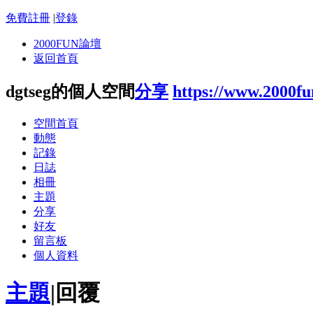
免費註冊
|
登錄
2000FUN論壇
返回首頁
dgtseg的個人空間
分享
https://www.2000f
空間首頁
動態
記錄
日誌
相冊
主題
分享
好友
留言板
個人資料
主題
|
回覆