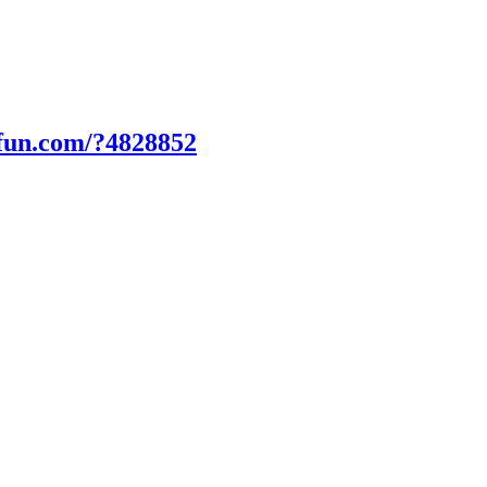
fun.com/?4828852