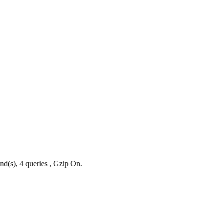
nd(s), 4 queries , Gzip On.