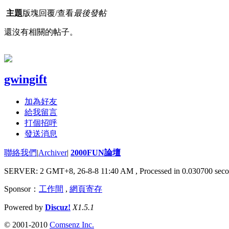
主題
版塊
回覆/查看
最後發帖
還沒有相關的帖子。
gwingift
加為好友
給我留言
打個招呼
發送消息
聯絡我們
|
Archiver
|
2000FUN論壇
SERVER: 2 GMT+8, 26-8-8 11:40 AM
, Processed in 0.030700 seco
Sponsor：
工作間
,
網頁寄存
Powered by
Discuz!
X1.5.1
© 2001-2010
Comsenz Inc.