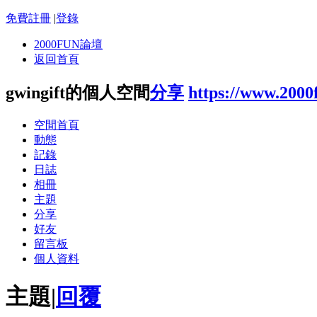
免費註冊
|
登錄
2000FUN論壇
返回首頁
gwingift的個人空間
分享
https://www.2000
空間首頁
動態
記錄
日誌
相冊
主題
分享
好友
留言板
個人資料
主題
|
回覆