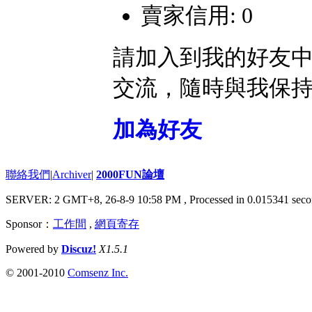
賣家信用: 0
請加入到我的好友
交流，隨時與我保
加為好友
聯絡我們
|
Archiver
|
2000FUN論壇
SERVER: 2 GMT+8, 26-8-9 10:58 PM
, Processed in 0.015341 seco
Sponsor：
工作間
,
網頁寄存
Powered by
Discuz!
X1.5.1
© 2001-2010
Comsenz Inc.