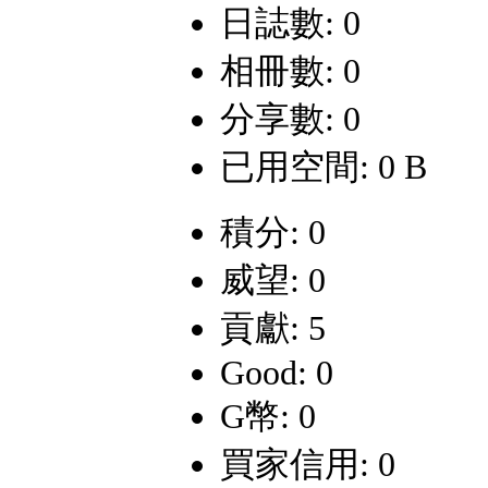
日誌數: 0
相冊數: 0
分享數: 0
已用空間: 0 B
積分: 0
威望: 0
貢獻: 5
Good: 0
G幣: 0
買家信用: 0