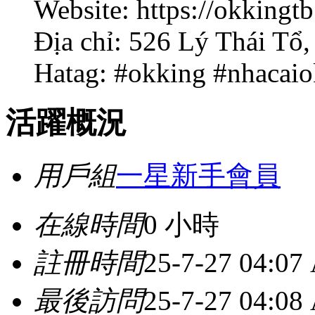
Website: https://okkingt
Địa chỉ: 526 Lý Thái T
Hatag: #okking #nhacaio
活躍概況
用戶組
一星新手會員
在線時間
0 小時
註冊時間
25-7-27 04:07
最後訪問
25-7-27 04:08