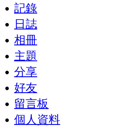
記錄
日誌
相冊
主題
分享
好友
留言板
個人資料