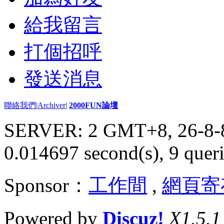
給我留言
打個招呼
發送消息
聯絡我們
|
Archiver
|
2000FUN論壇
SERVER: 2 GMT+8, 26-8-
0.014697 second(s), 9 queri
Sponsor：
工作間
,
網頁寄
Powered by
Discuz!
X1.5.1