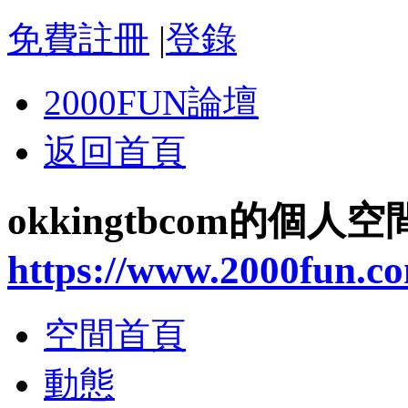
免費註冊
|
登錄
2000FUN論壇
返回首頁
okkingtbcom的個人空
https://www.2000fun.c
空間首頁
動態