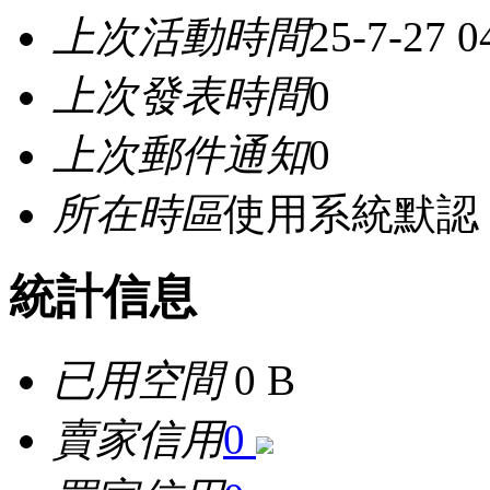
上次活動時間
25-7-27 
上次發表時間
0
上次郵件通知
0
所在時區
使用系統默認
統計信息
已用空間
0 B
賣家信用
0